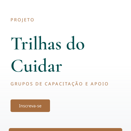
Inscreva-se
PROJETO
Trilhas do
Cuidar
GRUPOS DE CAPACITAÇÃO E APOIO
Inscreva-se