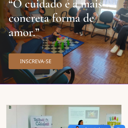
“O cuidado é a mais
concreta forma de
amor.”
INSCREVA-SE