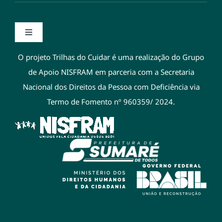
Toggle
Navigation
O projeto Trilhas do Cuidar é uma realização do Grupo
Transparência
de Apoio NISFRAM em parceria com a Secretaria
Nacional dos Direitos da Pessoa com Deficiência via
Termo de Fomento nº 960359/ 2024.