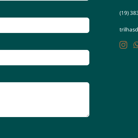
(19) 38
trilhas