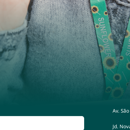
Av. São
Jd. No