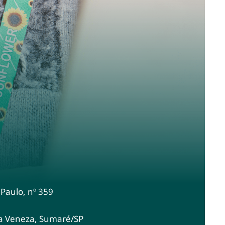
 Paulo, nº 359
va Veneza, Sumaré/SP