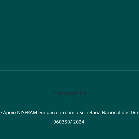
Transparência
de Apoio NISFRAM em parceria com a Secretaria Nacional dos Dir
960359/ 2024.