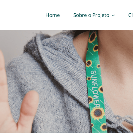
Home
Sobre o Projeto
C